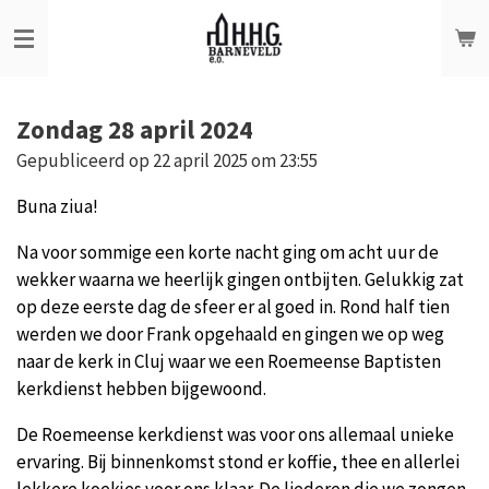
Ga
direct
naar
de
Zondag 28 april 2024
hoofdinhoud
Gepubliceerd op 22 april 2025 om 23:55
Buna ziua!
Na voor sommige een korte nacht ging om acht uur de
wekker waarna we heerlijk gingen ontbijten. Gelukkig zat
op deze eerste dag de sfeer er al goed in. Rond half tien
werden we door Frank opgehaald en gingen we op weg
naar de kerk in Cluj waar we een Roemeense Baptisten
kerkdienst hebben bijgewoond.
De Roemeense kerkdienst was voor ons allemaal unieke
ervaring. Bij binnenkomst stond er koffie, thee en allerlei