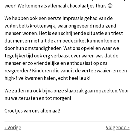
weer! We komen als allemaal chocolaatjes thuis 😉
We hebben ook een eerste impressie gehad van de
vuilnisbelt/krottenwijk, waar ongeveer drieduizend
mensen wonen. Het is een schrijnende situatie en triest
dat mensen niet uit de armoedecirkel kunnen komen
door hun omstandigheden. Wat ons opviel en waar we
tegelijkertijd ook erg verbaast over waren was dat de
mensen er zo vriendelijke en enthousiast op ons
reageerden! Kinderen die vanuit de verte zwaaien en een
high-five kwamen halen, echt heel leuk!
We zullen nu ook bijna onze slaapzak gaan opzoeken. Voor
nu welterusten en tot morgen!
Groetjes van ons allemaal!
«
Vorige
Volgende
»