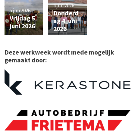
4 jun 2026
5 jun 2026
Donderd
Vrijdag 5
ag 4 juni
juni 2026
2026
Deze werkweek wordt mede mogelijk
gemaakt door: