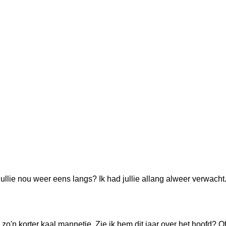
llie nou weer eens langs? Ik had jullie allang alweer verwacht.
zo'n korter kaal mannetje. Zie ik hem dit jaar over het hoofd? Of