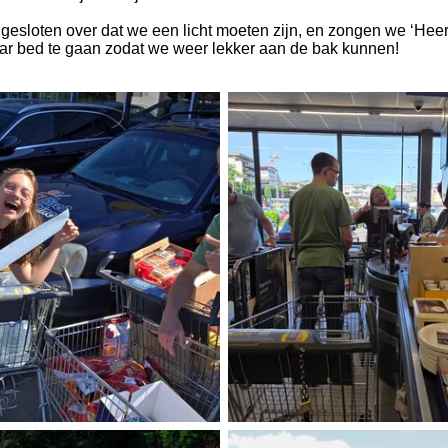
loten over dat we een licht moeten zijn, en zongen we ‘Heer, 
aar bed te gaan zodat we weer lekker aan de bak kunnen!