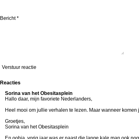
Bericht *
Verstuur reactie
Reacties
Sorina van het Obesitasplein
Hallo daar, mijn favoriete Nederlanders,
Heel mooi om jullie verhalen te lezen. Maar wanneer komen ju
Groetjes,
Sorina van het Obesitasplein
En oohja, vorig jaar was er naast die lange kale man ook nog 