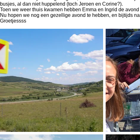
busjes, al dan niet huppelend (toch Jeroen en Corine?).
Toen we weer thuis kwamen hebben Emma en Ingrid de avond ges
Nu hopen we nog een gezellige avond te hebben, en bijtijds n
Groetjessss