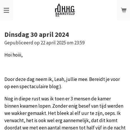
Ga
direct
naar
de
Dinsdag 30 april 2024
hoofdinhoud
Gepubliceerd op 22 april 2025 om 23:59
Hoi hoiii,
Door deze dag neem ik, Leah, jullie mee. Bereidt je voor
op een spectaculaire blog:).
Nog in diepe rust was ik toen er 3 mensen de kamer
binnen kwamen lopen. Zonder enig besef van tijd werden
we wakker gemaakt. Het bleek al elf uur te zijn, oeps. Ik
verwacht, het is ook wel erg aannemelijk, dat dit komt
doordat we met een aantal mensen tot half vijf in de nacht