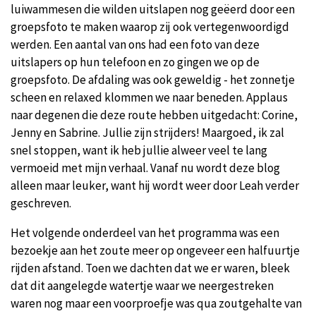
luiwammesen die wilden uitslapen nog geëerd door een
groepsfoto te maken waarop zij ook vertegenwoordigd
werden. Een aantal van ons had een foto van deze
uitslapers op hun telefoon en zo gingen we op de
groepsfoto. De afdaling was ook geweldig - het zonnetje
scheen en relaxed klommen we naar beneden. Applaus
naar degenen die deze route hebben uitgedacht: Corine,
Jenny en Sabrine. Jullie zijn strijders! Maargoed, ik zal
snel stoppen, want ik heb jullie alweer veel te lang
vermoeid met mijn verhaal. Vanaf nu wordt deze blog
alleen maar leuker, want hij wordt weer door Leah verder
geschreven.
Het volgende onderdeel van het programma was een
bezoekje aan het zoute meer op ongeveer een halfuurtje
rijden afstand. Toen we dachten dat we er waren, bleek
dat dit aangelegde watertje waar we neergestreken
waren nog maar een voorproefje was qua zoutgehalte van