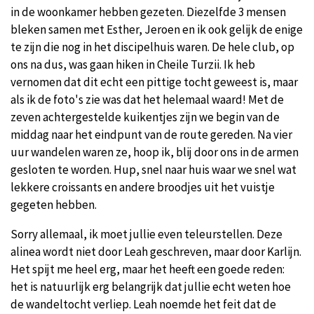
in de woonkamer hebben gezeten. Diezelfde 3 mensen
bleken samen met Esther, Jeroen en ik ook gelijk de enige
te zijn die nog in het discipelhuis waren. De hele club, op
ons na dus, was gaan hiken in Cheile Turzii. Ik heb
vernomen dat dit echt een pittige tocht geweest is, maar
als ik de foto's zie was dat het helemaal waard! Met de
zeven achtergestelde kuikentjes zijn we begin van de
middag naar het eindpunt van de route gereden. Na vier
uur wandelen waren ze, hoop ik, blij door ons in de armen
gesloten te worden. Hup, snel naar huis waar we snel wat
lekkere croissants en andere broodjes uit het vuistje
gegeten hebben.
Sorry allemaal, ik moet jullie even teleurstellen. Deze
alinea wordt niet door Leah geschreven, maar door Karlijn.
Het spijt me heel erg, maar het heeft een goede reden:
het is natuurlijk erg belangrijk dat jullie echt weten hoe
de wandeltocht verliep. Leah noemde het feit dat de