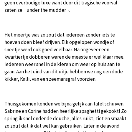
geen overbodige luxe want door dit tragische voorval
zaten ze ~ under the mudder ~.
Het meertje was zo zout dat iedereen zonder iets te
hoeven doen bleef drijven. Elk opgelopen wondje of
sneetje werd ook goed voelbaar. Na ongeveer een
kwartiertje dobberen waren de meeste er wel klaar mee.
Iedereen weer snel in de kleren om weer op huis aan te
gaan. Aan het eind van dit uitje hebben we nog een dode
kikker, Kalli, van een zeemansgraf voorzien.
Thuisgekomen konden we bijna gelijk aan tafel schuiven.
Sabrine en Corine hadden heerlijke spaghetti gekookt! Zo
spring ik snel onder de douche, alles ruikt, ziet en smaakt
zo zout dat ik dat wel kan gebruiken. Later in de avond