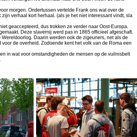
voor morgen. Ondertussen vertelde Frank ons wat over de
n verhaal kort herhaal. (als je het niet interessant vindt, sla
 niet geaccepteerd, dus trokken ze verder naar Oost-Europa.
emaakt. Deze slavernij werd pas in 1865 officieel afgeschaft.
ereldoorlog. Daarin werden ook de zigeuners, net als de
 voor de overheid. Zodoende kent het volk van de Roma een
zien in wat voor omstandigheden de mensen op de vuilnisbelt
.