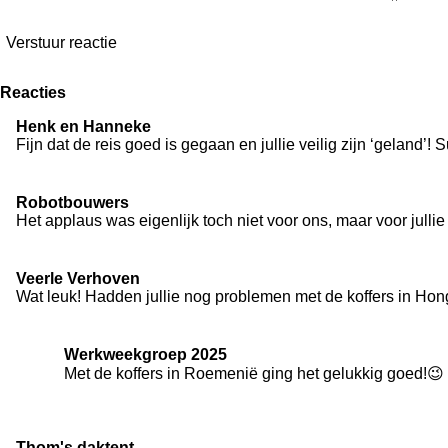
Verstuur reactie
Reacties
Henk en Hanneke
Fijn dat de reis goed is gegaan en jullie veilig zijn ‘geland’!
Robotbouwers
Het applaus was eigenlijk toch niet voor ons, maar voor jullie 
Veerle Verhoven
Wat leuk! Hadden jullie nog problemen met de koffers in Hon
Werkweekgroep 2025
Met de koffers in Roemenië ging het gelukkig goed!😉
Thom's daktent