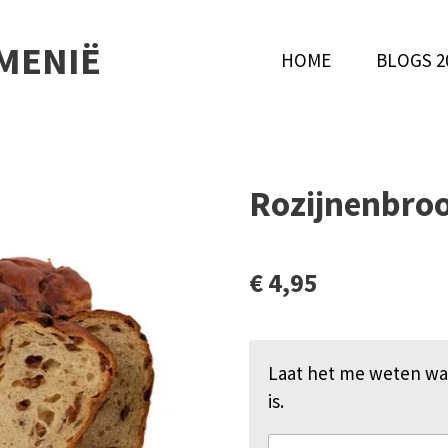
MENIË
HOME
BLOGS 2
Rozijnenbro
€ 4,95
Laat het me weten wa
is.