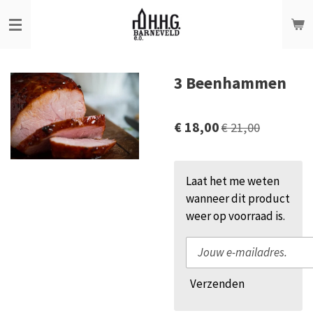
Ga
direct
naar
de
3 Beenhammen
hoofdinhoud
€ 18,00
€ 21,00
Laat het me weten
wanneer dit product
weer op voorraad is.
Verzenden