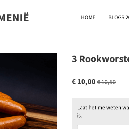
MENIË
HOME
BLOGS 2
3 Rookworst
€ 10,00
€ 10,50
Laat het me weten wa
is.