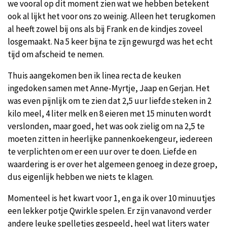
we vooral op dit moment zien wat we hebben betekent
ook al lijkt het voor ons zo weinig. Alleen het terugkomen
al heeft zowel bij ons als bij Frank en de kindjes zoveel
losgemaakt. Na 5 keer bijna te zijn gewurgd was het echt
tijd om afscheid te nemen.
Thuis aangekomen ben ik linea recta de keuken
ingedoken samen met Anne-Myrtje, Jaap en Gerjan. Het
was even pijnlijk om te zien dat 2,5 uur liefde steken in 2
kilo meel, 4 liter melk en 8 eieren met 15 minuten wordt
verslonden, maar goed, het was ook zielig om na 2,5 te
moeten zitten in heerlijke pannenkoekengeur, iedereen
te verplichten om er een uur over te doen. Liefde en
waardering is er over het algemeen genoeg in deze groep,
dus eigenlijk hebben we niets te klagen.
Momenteel is het kwart voor 1, en ga ik over 10 minuutjes
een lekker potje Qwirkle spelen. Er zijn vanavond verder
andere leuke spelletjes gespeeld, heel wat liters water