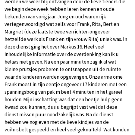
werden we weer blij ontvangen door de lieve tieners die
we begin deze week hebben leren kennen en oude
bekenden van vorig jaar. Jong en oud waren rijk
vertegenwoordigd wat zelfs voor Frank, Rita, Bert en
Margriet (deze laatste twee verrichten ongeveer
hetzelfde werk als Frank en zijn vrouw Rita) uniek was. In
deze dienst ging het over Markus 16. Heel veel
inhoudelijke informatie over de overdenking kan ik u
helaas niet geven. Na een paar minuten zag ik al wat
kleine prutsjes proberen te ontsnappen uit de ruimte
waar de kinderen werden opgevangen. Onze arme ome
Frank moest in zijn eentje ongeveer 17 kinderen met een
spanningsboog van pak m beet 4 minuten in het gareel
houden. Mijn inschatting was dat een beetje hulp geen
kwaad zou kunnen, dus u begrijpt vast wel dat deze
dienst missen puur noodzakelijk was. Na de dienst
hebben we nog even met de lieve kindjes van de
vuilnisbelt gespeeld en heel veel geknuffeld. Wat konden