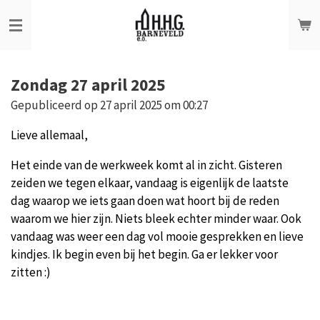
Ga
direct
naar
de
Zondag 27 april 2025
hoofdinhoud
Gepubliceerd op 27 april 2025 om 00:27
Lieve allemaal,
Het einde van de werkweek komt al in zicht. Gisteren
zeiden we tegen elkaar, vandaag is eigenlijk de laatste
dag waarop we iets gaan doen wat hoort bij de reden
waarom we hier zijn. Niets bleek echter minder waar. Ook
vandaag was weer een dag vol mooie gesprekken en lieve
kindjes. Ik begin even bij het begin. Ga er lekker voor
zitten :)