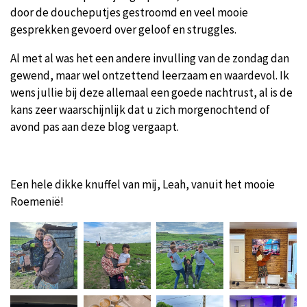
door de doucheputjes gestroomd en veel mooie
gesprekken gevoerd over geloof en struggles.
Al met al was het een andere invulling van de zondag dan
gewend, maar wel ontzettend leerzaam en waardevol. Ik
wens jullie bij deze allemaal een goede nachtrust, al is de
kans zeer waarschijnlijk dat u zich morgenochtend of
avond pas aan deze blog vergaapt.
Een hele dikke knuffel van mij, Leah, vanuit het mooie
Roemenië!