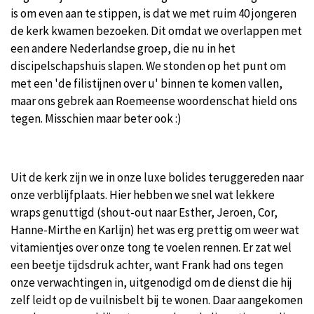
is om even aan te stippen, is dat we met ruim 40 jongeren
de kerk kwamen bezoeken. Dit omdat we overlappen met
een andere Nederlandse groep, die nu in het
discipelschapshuis slapen. We stonden op het punt om
met een 'de filistijnen over u' binnen te komen vallen,
maar ons gebrek aan Roemeense woordenschat hield ons
tegen. Misschien maar beter ook :)
Uit de kerk zijn we in onze luxe bolides teruggereden naar
onze verblijfplaats. Hier hebben we snel wat lekkere
wraps genuttigd (shout-out naar Esther, Jeroen, Cor,
Hanne-Mirthe en Karlijn) het was erg prettig om weer wat
vitamientjes over onze tong te voelen rennen. Er zat wel
een beetje tijdsdruk achter, want Frank had ons tegen
onze verwachtingen in, uitgenodigd om de dienst die hij
zelf leidt op de vuilnisbelt bij te wonen. Daar aangekomen