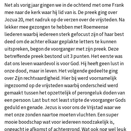
Net als vorig jaar gingen we in de ochtend met ome Frank
mee naar de kerk waar hij lid van is. De preek ging over
Jozua 20, met nadruk op de verzen over de vrijsteden. Na
lekker mee gezongen te hebben met Roemeense
liederen waarbij iedereen sterk gefocust zijn of haar best
deed om de achter elkaar geplakte letters te kunnen
uitspreken, begon de voorganger met zijn preek. Deze
betreffende preek bestond uit 3 punten. Het eerste was
dat ons leven waardevol is voor God. Hij heeft geen lust in
onze dood, maar in leven. Het volgende gedeelte ging
over Zijn rechtvaardigheid. Hier bij werd voornamelijk
ingezoomd op de vrijsteden waarbij onderscheid werd
gemaakt tussen het opzettelijk of perongeluk doden van
een persoon. Last but not least stipte de voorganger Gods
geduld en genade. Jezus is voor ons de Vrijstad waar we
met onze zonden naartoe moeten vluchten. Een super
mooie boodschap wat voor iedereen noodzakelijk is,
ongeacht je afkomst of achtergrond. Wat ook nog wel leuk